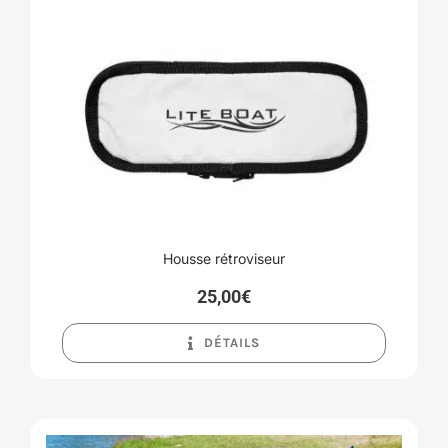
Housse rétroviseur
25,00
€
DÉTAILS