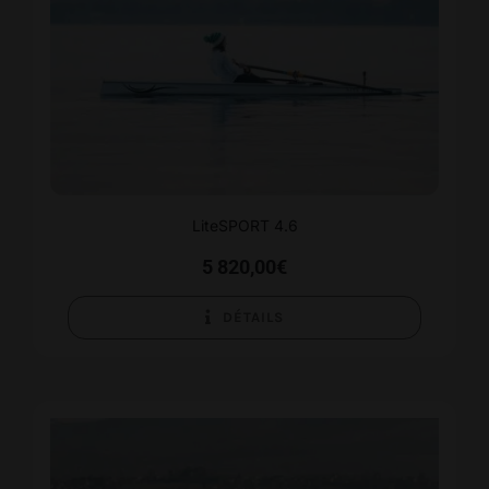
Panier
LiteSPORT 4.6
5 820,00
€
DÉTAILS