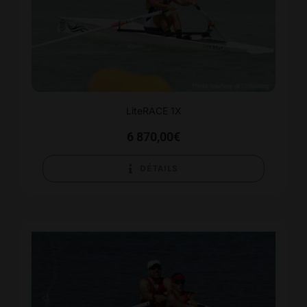
LiteRACE 1X
6 870,00
€
DÉTAILS