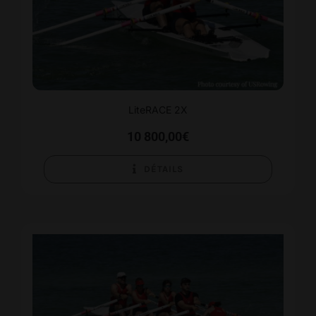
LiteRACE 2X
10 800,00
€
DÉTAILS