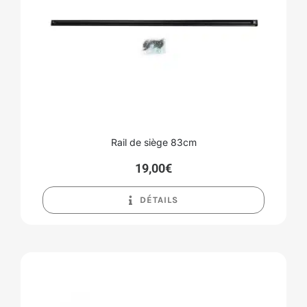
Rail de siège 83cm
19,00
€
DÉTAILS