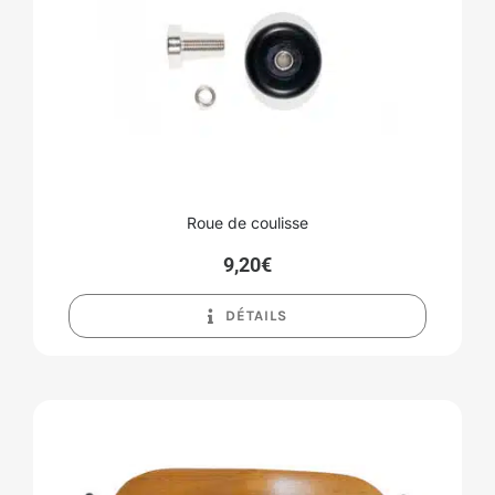
Roue de coulisse
9,20
€
DÉTAILS